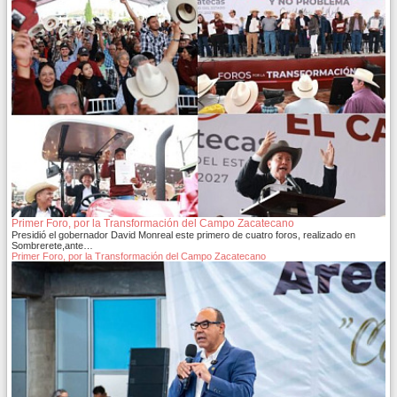
Primer Foro, por la Transformación del Campo Zacatecano
Presidió el gobernador David Monreal este primero de cuatro foros, realizado en
Sombrerete,ante…
Primer Foro, por la Transformación del Campo Zacatecano