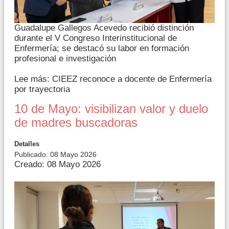
Guadalupe Gallegos Acevedo recibió distinción
durante el V Congreso Interinstitucional de
Enfermería; se destacó su labor en formación
profesional e investigación
Lee más: CIEEZ reconoce a docente de Enfermería
por trayectoria
10 de Mayo: visibilizan valor y duelo
de madres buscadoras
Detalles
Publicado: 08 Mayo 2026
Creado: 08 Mayo 2026