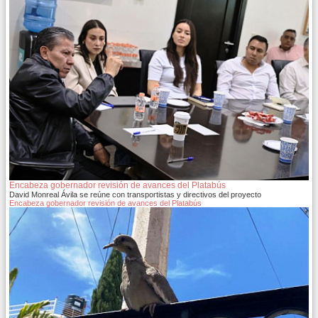
Encabeza gobernador revisión de avances del Platabús
David Monreal Ávila se reúne con transportistas y directivos del proyecto
Encabeza gobernador revisión de avances del Platabús