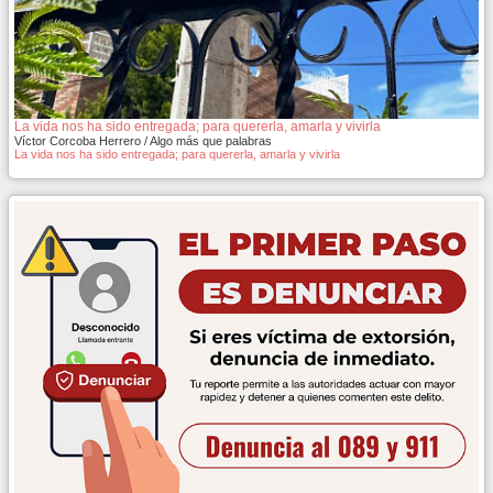
La vida nos ha sido entregada; para quererla, amarla y vivirla
Víctor Corcoba Herrero / Algo más que palabras
La vida nos ha sido entregada; para quererla, amarla y vivirla