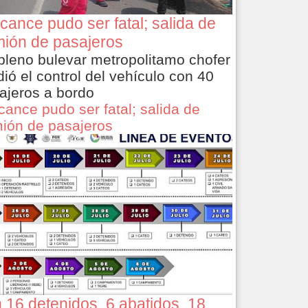
cance pudo ser fatal; salida de
ión de pasajeros
pleno bulevar metropolitamo chofer
dió el control del vehículo con 40
ajeros a bordo
cance pudo ser fatal; salida de
ión de pasajeros
 16 detenidos, 6 abatidos, 18