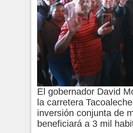
El gobernador David Mo
la carretera Tacoalech
inversión conjunta de 
beneficiará a 3 mil hab