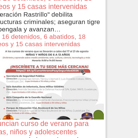
eos y 15 casas intervenidas
eración Rastrillo" debilita
ructuras criminales; aseguran tigre
bengala y avanzan…
 16 detenidos, 6 abatidos, 18
eos y 15 casas intervenidas
ncian curso de verano para
as, niños y adolescentes