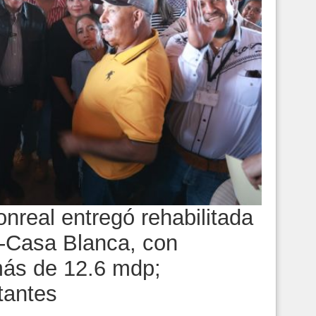
nreal entregó rehabilitada
e-Casa Blanca, con
más de 12.6 mdp;
itantes