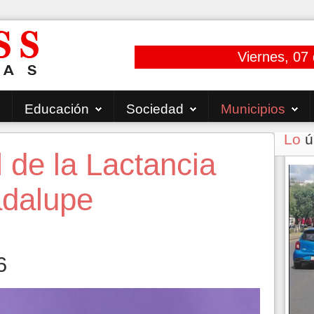
Viernes, 07
Educación
Sociedad
Municipios
Lo
ú
de la Lactancia
adalupe
6