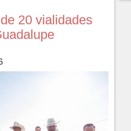
de 20 vialidades
Guadalupe
6