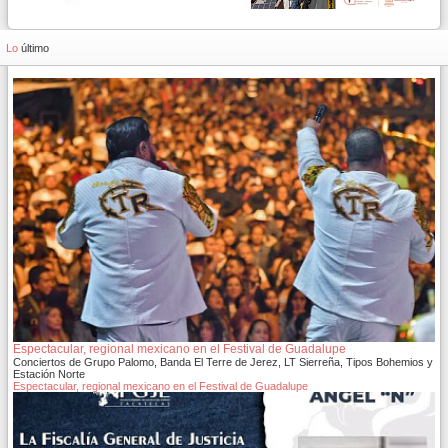
Lo
último
Espectacular, regional mexicano en el Festival de Guadalupe
Conciertos de Grupo Palomo, Banda El Terre de Jerez, LT Sierreña, Tipos Bohemios y
Estación Norte
Espectacular, regional mexicano en el Festival de Guadalupe