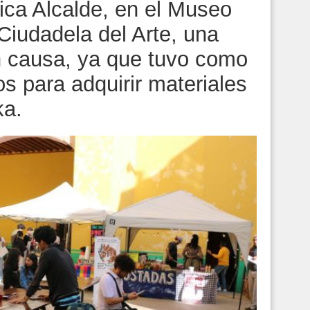
nica Alcalde, en el Museo
Ciudadela del Arte, una
 causa, ya que tuvo como
os para adquirir materiales
ka.