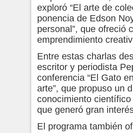
exploró “El arte de cole
ponencia de Edson Noy
personal”, que ofreció 
emprendimiento creativ
Entre estas charlas des
escritor y periodista P
conferencia “El Gato en
arte”, que propuso un d
conocimiento científico 
que generó gran interés
El programa también ofr