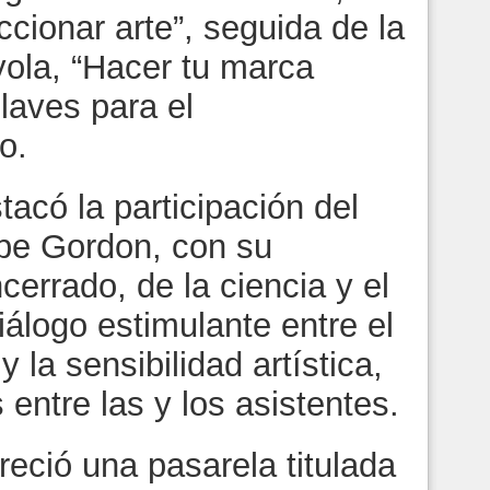
ccionar arte”, seguida de la
ola, “Hacer tu marca
claves para el
o.
tacó la participación del
epe Gordon, con su
cerrado, de la ciencia y el
iálogo estimulante entre el
y la sensibilidad artística,
 entre las y los asistentes.
eció una pasarela titulada