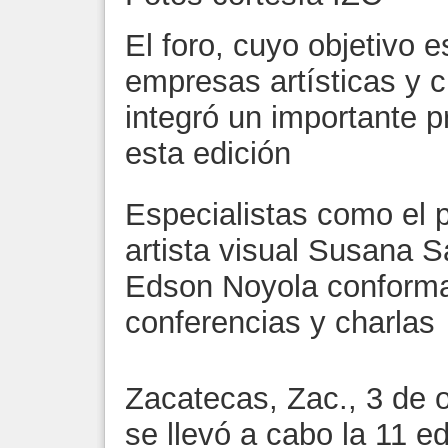
El foro, cuyo objetivo e
empresas artísticas y c
integró un importante 
esta edición
Especialistas como el 
artista visual Susana S
Edson Noyola conforma
conferencias y charlas
Zacatecas, Zac., 3 de 
se llevó a cabo la 11 e