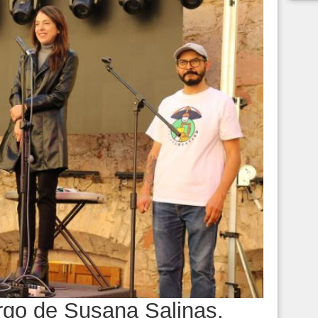
argo de Susana Salinas,