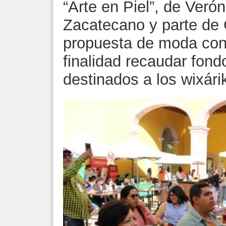
“Arte en Piel”, de Veró
Zacatecano y parte de 
propuesta de moda con
finalidad recaudar fond
destinados a los wixári