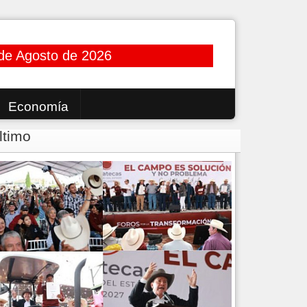
de Agosto de 2026
Economía
ltimo