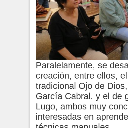
Paralelamente, se desar
creación, entre ellos, e
tradicional Ojo de Dios
García Cabral, y el de
Lugo, ambos muy concu
interesadas en aprende
técnicas manuales.