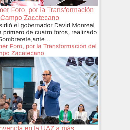
mer Foro, por la Transformación
 Campo Zacatecano
sidió el gobernador David Monreal
e primero de cuatro foros, realizado
Sombrerete,ante…
mer Foro, por la Transformación del
po Zacatecano
nvenida en la UAZ a más