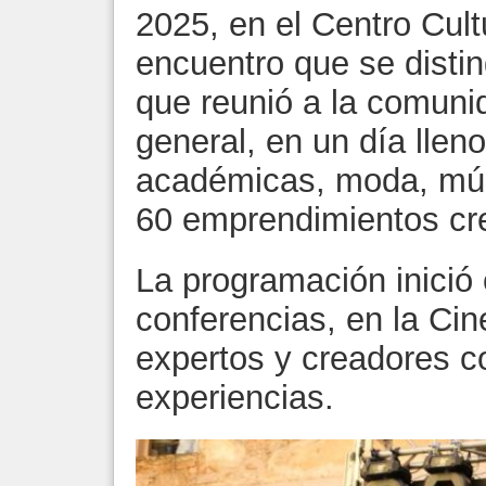
2025, en el Centro Cult
encuentro que se distin
que reunió a la comunid
general, en un día llen
académicas, moda, mús
60 emprendimientos cre
La programación inició
conferencias, en la Ci
expertos y creadores c
experiencias.