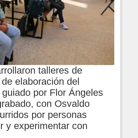
rollaron talleres de
l de elaboración del
, guiado por Flor Ángeles
 grabado, con Osvaldo
rridos por personas
r y experimentar con