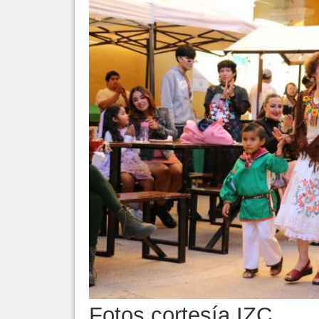
Fotos cortesía IZC