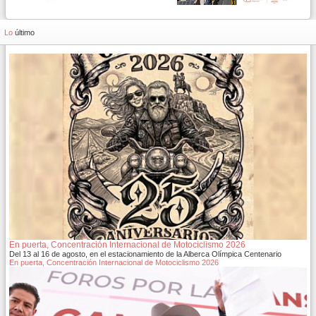
Lo
último
En puerta, Concentración Internacional de Motociclismo 2026
Del 13 al 16 de agosto, en el estacionamiento de la Alberca Olímpica Centenario
En puerta, Concentración Internacional de Motociclismo 2026