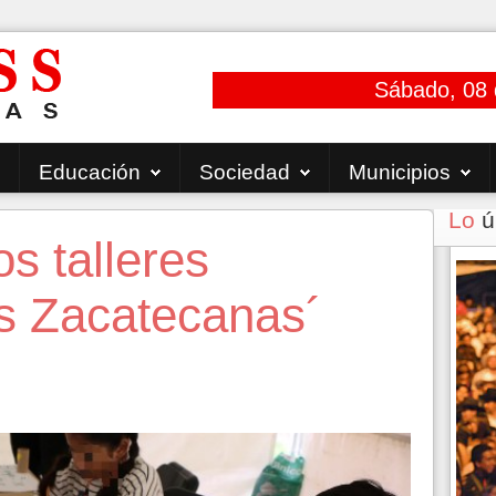
Sábado, 08 
Educación
Sociedad
Municipios
Lo
ú
s talleres
s Zacatecanas´