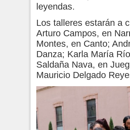
leyendas.
Los talleres estarán a 
Arturo Campos, en Narra
Montes, en Canto; And
Danza; Karla María Río
Saldaña Nava, en Juego
Mauricio Delgado Reyes