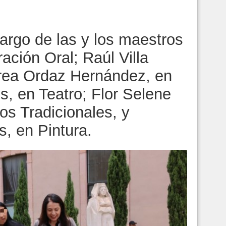
cargo de las y los maestros
ción Oral; Raúl Villa
rea Ordaz Hernández, en
s, en Teatro; Flor Selene
s Tradicionales, y
, en Pintura.