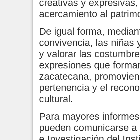
creativas y expresivas,
acercamiento al patrimo
De igual forma, mediant
convivencia, las niñas 
y valorar las costumbre
expresiones que forman
zacatecana, promoviend
pertenencia y el recon
cultural.
Para mayores informes,
pueden comunicarse a 
e Investigación del Ins