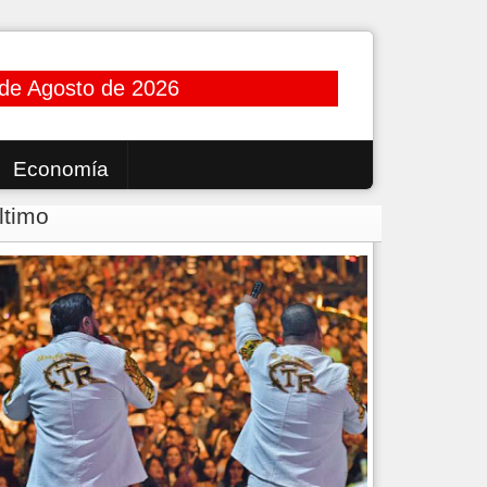
de Agosto de 2026
Economía
ltimo