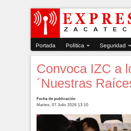
Portada
Política
Seguridad
Convoca IZC a lo
´Nuestras Raíce
Fecha de publicación
Martes, 07 Julio 2026 13:10