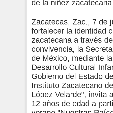
de la niñez zacatecana
Zacatecas, Zac., 7 de ju
fortalecer la identidad c
zacatecana a través del 
convivencia, la Secreta
de México, mediante la
Desarrollo Cultural Infa
Gobierno del Estado de
Instituto Zacatecano d
López Velarde", invita 
12 años de edad a parti
verano "Nuestras Raíc