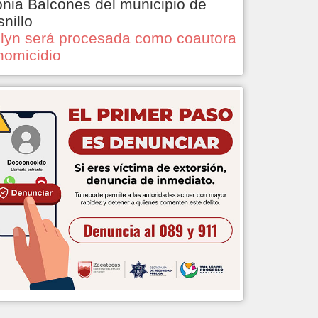
onia Balcones del municipio de
snillo
lyn será procesada como coautora
homicidio