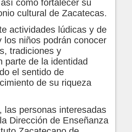
 así como fortalecer su
nio cultural de Zacatecas.
e actividades lúdicas y de
y los niños podrán conocer
s, tradiciones y
 parte de la identidad
o el sentido de
ocimiento de su riqueza
 las personas interesadas
la Dirección de Enseñanza
tituto Zacatecano de