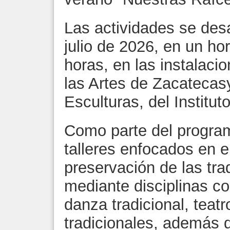
Las actividades se desa
julio de 2026, en un ho
horas, en las instalaci
las Artes de Zacatecasy
Esculturas, del Institu
Como parte del program
talleres enfocados en e
preservación de las tr
mediante disciplinas co
danza tradicional, teatr
tradicionales, además d