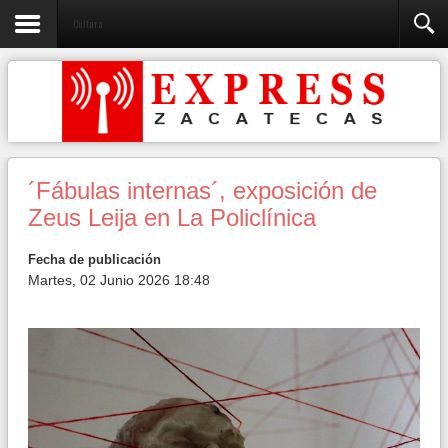
Cultura
´Fábulas internas´, exposición de
Zeus Leija en La Policlínica
Fecha de publicación
Martes, 02 Junio 2026 18:48