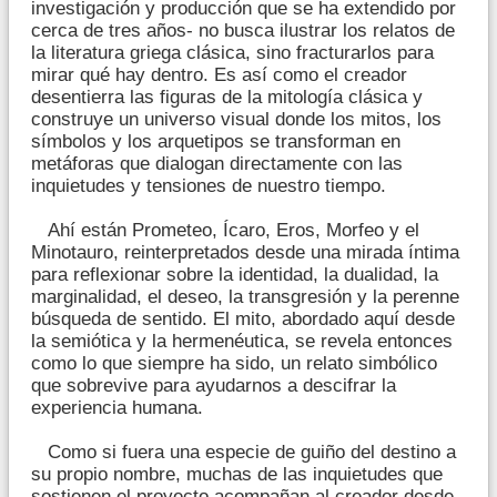
investigación y producción que se ha extendido por
cerca de tres años- no busca ilustrar los relatos de
la literatura griega clásica, sino fracturarlos para
mirar qué hay dentro. Es así como el creador
desentierra las figuras de la mitología clásica y
construye un universo visual donde los mitos, los
símbolos y los arquetipos se transforman en
metáforas que dialogan directamente con las
inquietudes y tensiones de nuestro tiempo.
Ahí están Prometeo, Ícaro, Eros, Morfeo y el
Minotauro, reinterpretados desde una mirada íntima
para reflexionar sobre la identidad, la dualidad, la
marginalidad, el deseo, la transgresión y la perenne
búsqueda de sentido. El mito, abordado aquí desde
la semiótica y la hermenéutica, se revela entonces
como lo que siempre ha sido, un relato simbólico
que sobrevive para ayudarnos a descifrar la
experiencia humana.
Como si fuera una especie de guiño del destino a
su propio nombre, muchas de las inquietudes que
sostienen el proyecto acompañan al creador desde