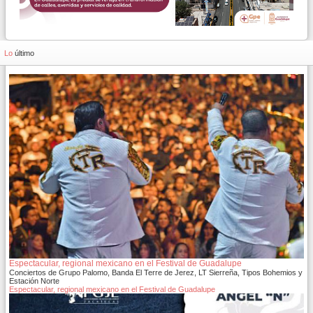
Lo
último
Espectacular, regional mexicano en el Festival de Guadalupe
Conciertos de Grupo Palomo, Banda El Terre de Jerez, LT Sierreña, Tipos Bohemios y
Estación Norte
Espectacular, regional mexicano en el Festival de Guadalupe