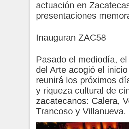
actuación en Zacatecas
presentaciones memorab
Inauguran ZAC58
Pasado el mediodía, el
del Arte acogió el inic
reunirá los próximos dí
y riqueza cultural de c
zacatecanos: Calera, V
Trancoso y Villanueva.