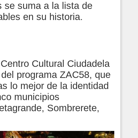
 se suma a la lista de
les en su historia.
 Centro Cultural Ciudadela
io del programa ZAC58, que
as lo mejor de la identidad
inco municipios
etagrande, Sombrerete,