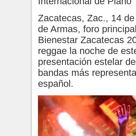
Internacional de Piano
Zacatecas, Zac., 14 de 
de Armas, foro principal
Bienestar Zacatecas 202
reggae la noche de est
presentación estelar d
bandas más representat
español.