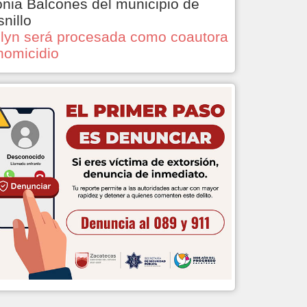
onia Balcones del municipio de
snillo
lyn será procesada como coautora
homicidio