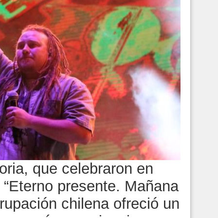
oria, que celebraron en
r “Eterno presente. Mañana
grupación chilena ofreció un