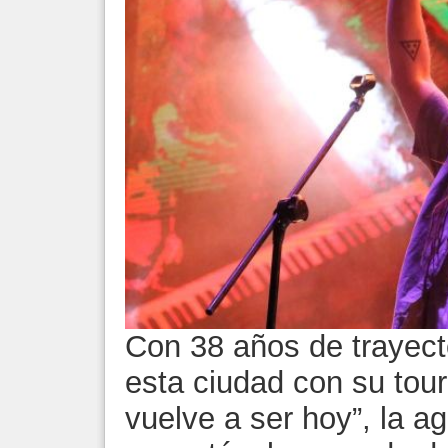
Con 38 años de trayect
esta ciudad con su tou
vuelve a ser hoy”, la a