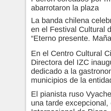
abarrotaron la plaza
La banda chilena celeb
en el Festival Cultural
“Eterno presente. Maña
En el Centro Cultural Ci
Directora del IZC inaug
dedicado a la gastronom
municipios de la entida
El pianista ruso Vyach
una tarde excepcional, 