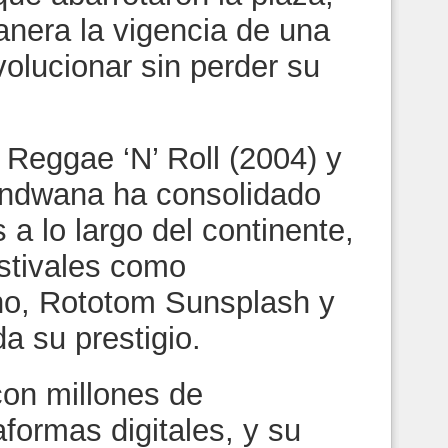
nera la vigencia de una
olucionar sin perder su
Reggae ‘N’ Roll (2004) y
ndwana ha consolidado
a lo largo del continente,
estivales como
ino, Rototom Sunsplash y
a su prestigio.
on millones de
formas digitales, y su