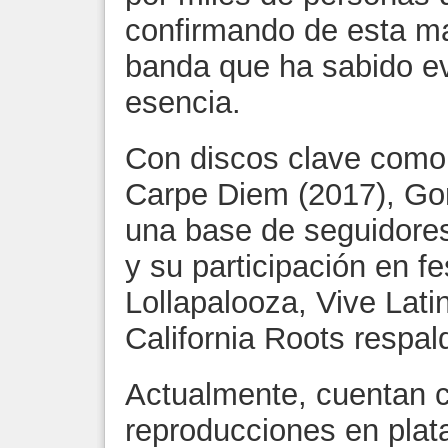
confirmando de esta ma
banda que ha sabido ev
esencia.
Con discos clave como 
Carpe Diem (2017), Go
una base de seguidores 
y su participación en f
Lollapalooza, Vive Lat
California Roots respald
Actualmente, cuentan c
reproducciones en plata