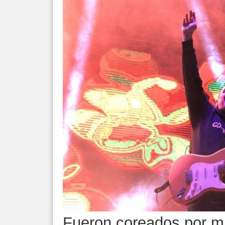
Fueron coreados por m