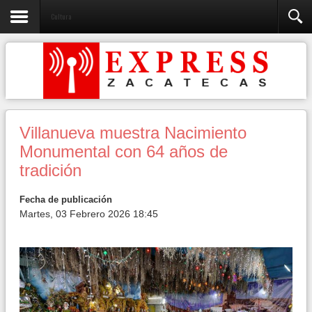
Cultura
Villanueva muestra Nacimiento
Monumental con 64 años de
tradición
Fecha de publicación
Martes, 03 Febrero 2026 18:45