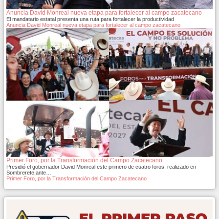
Anuncia David Monreal nueva etapa para fortalecer al campo zacatecano
El mandatario estatal presenta una ruta para fortalecer la productividad
Anuncia David Monreal nueva etapa para fortalecer al campo zacatecano
Primer Foro, por la Transformación del Campo Zacatecano
Presidió el gobernador David Monreal este primero de cuatro foros, realizado en
Sombrerete,ante…
Primer Foro, por la Transformación del Campo Zacatecano