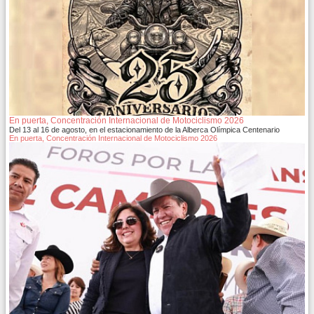
En puerta, Concentración Internacional de Motociclismo 2026
Del 13 al 16 de agosto, en el estacionamiento de la Alberca Olímpica Centenario
En puerta, Concentración Internacional de Motociclismo 2026