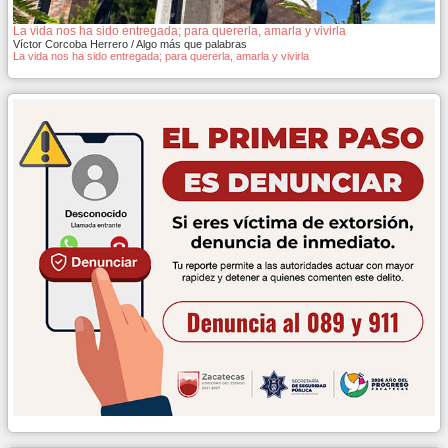
La vida nos ha sido entregada; para quererla, amarla y vivirla
Víctor Corcoba Herrero / Algo más que palabras
La vida nos ha sido entregada; para quererla, amarla y vivirla