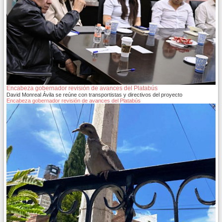
Encabeza gobernador revisión de avances del Platabús
David Monreal Ávila se reúne con transportistas y directivos del proyecto
Encabeza gobernador revisión de avances del Platabús