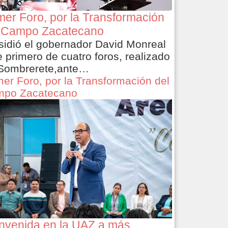
mer Foro, por la Transformación
 Campo Zacatecano
sidió el gobernador David Monreal
e primero de cuatro foros, realizado
Sombrerete,ante…
mer Foro, por la Transformación del
po Zacatecano
nvenida en la UAZ a más