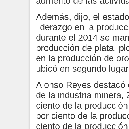
aumento de las activida
Además, dijo, el estado
liderazgo en la produc
durante el 2014 se man
producción de plata, pl
en la producción de or
ubicó en segundo lugar
Alonso Reyes destacó q
de la industria minera,
ciento de la producción
por ciento de la producc
ciento de la producción