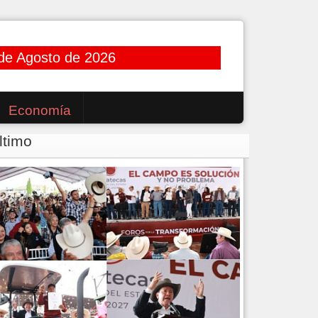
de Agosto de 2026
Economía
ltimo