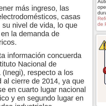
Aut
ener más ingreso, las
ope
dur
electrodomésticos, casas
Ref
su nivel de vida, lo que
de 
e en la demanda de
icos.
ta información concuerda
tituto Nacional de
 (Inegi), respecto a los
d al cierre de 2014, ya que
e en cuarto lugar nacional
ico y en segundo lugar en