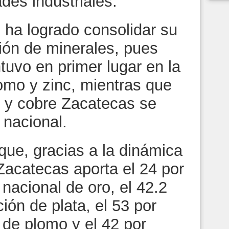
des industriales.
 ha logrado consolidar su
ción de minerales, pues
tuvo en primer lugar en la
omo y zinc, mientras que
o y cobre Zacatecas se
 nacional.
ue, gracias a la dinámica
 Zacatecas aporta el 24 por
 nacional de oro, el 42.2
ión de plata, el 53 por
 de plomo y el 42 por