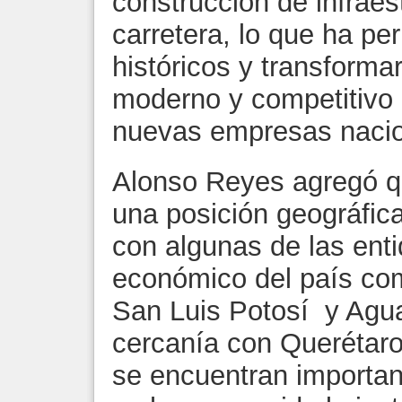
construcción de infraest
carretera, lo que ha pe
históricos y transform
moderno y competitivo 
nuevas empresas nacion
Alonso Reyes agregó qu
una posición geográfica
con algunas de las ent
económico del país co
San Luis Potosí y Agu
cercanía con Querétar
se encuentran importan