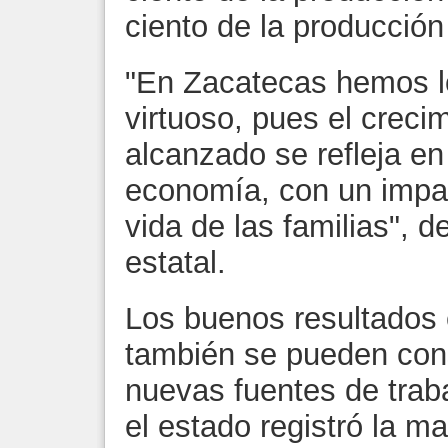
ciento de la producción
"En Zacatecas hemos lo
virtuoso, pues el crec
alcanzado se refleja en
economía, con un impact
vida de las familias", d
estatal.
Los buenos resultados
también se pueden cons
nuevas fuentes de trab
el estado registró la 