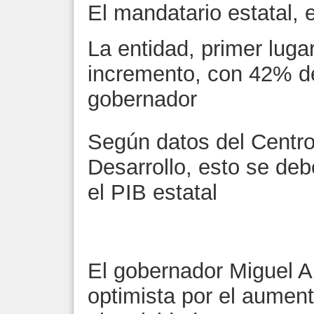
El mandatario estatal, 
La entidad, primer luga
incremento, con 42% de
gobernador
Según datos del Centro
Desarrollo, esto se deb
el PIB estatal
El gobernador Miguel 
optimista por el aumen