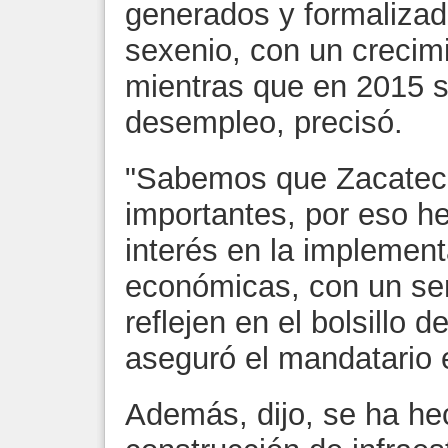
generados y formalizad
sexenio, con un crecimi
mientras que en 2015 se
desempleo, precisó.
"Sabemos que Zacateca
importantes, por eso h
interés en la implement
económicas, con un sen
reflejen en el bolsillo 
aseguró el mandatario e
Además, dijo, se ha he