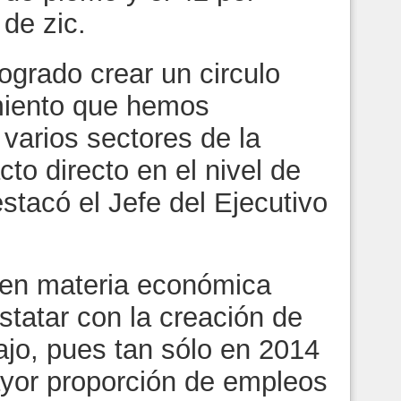
 de zic.
grado crear un circulo
imiento que hemos
 varios sectores de la
o directo en el nivel de
estacó el Jefe del Ejecutivo
 en materia económica
tatar con la creación de
ajo, pues tan sólo en 2014
mayor proporción de empleos