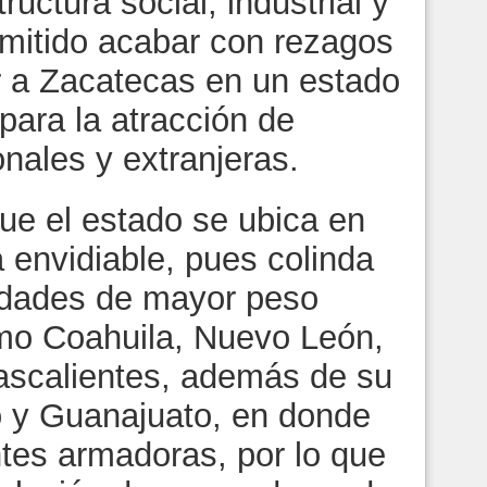
ructura social, industrial y
rmitido acabar con rezagos
ar a Zacatecas en un estado
para la atracción de
ales y extranjeras.
e el estado se ubica en
 envidiable, pues colinda
idades de mayor peso
mo Coahuila, Nuevo León,
ascalientes, además de su
o y Guanajuato, en donde
tes armadoras, por lo que