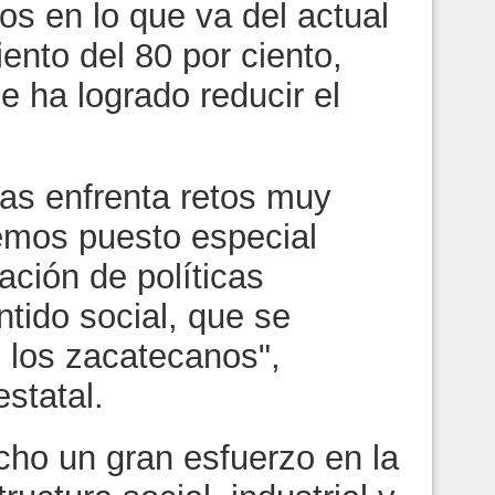
os en lo que va del actual
ento del 80 por ciento,
 ha logrado reducir el
s enfrenta retos muy
emos puesto especial
ación de políticas
tido social, que se
de los zacatecanos",
statal.
cho un gran esfuerzo en la