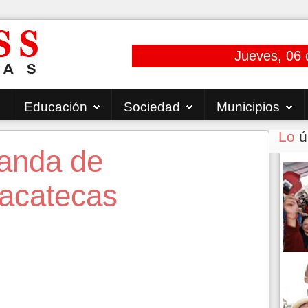
Jueves, 06 
Educación
Sociedad
Municipios
Lo
ú
anda de
Zacatecas