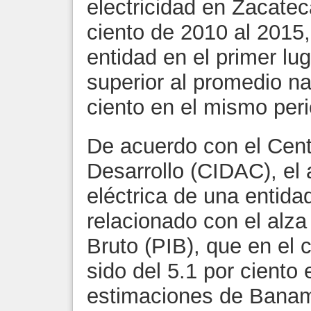
electricidad en Zacateca
ciento de 2010 al 2015, 
entidad en el primer lug
superior al promedio na
ciento en el mismo per
De acuerdo con el Cent
Desarrollo (CIDAC), e
eléctrica de una entida
relacionado con el alza
Bruto (PIB), que en el
sido del 5.1 por ciento
estimaciones de Banam