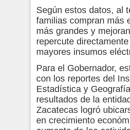
Según estos datos, al t
familias compran más 
más grandes y mejoran 
repercute directament
mayores insumos eléctr
Para el Gobernador, es
con los reportes del Ins
Estadística y Geografía
resultados de la entida
Zacatecas logró ubicars
en crecimiento económ