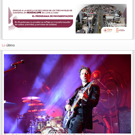
Lo
último