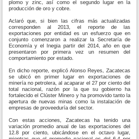
plomo y zinc, así como el segundo lugar en la
producción de oro y cobre.
Aclaró que, si bien las cifras más actualizadas
corresponden al 2013, el reporte de las
exportaciones por entidad es un esfuerzo que en
conjunto comenzaron a realizar la Secretaría de
Economía y el Inegia partir del 2014, año en que
presentaron por primera vez un resumen del
comportamiento por estado.
En dicho reporte, explicó Alonso Reyes, Zacatecas
se ubicó en primer lugar en exportaciones de
minería no petrolera, al acaparar el 27 por ciento del
total nacional, razón por la que su gobierno ha
fortalecido el Clúster Minero y ha promovido tanto la
apertura de nuevas minas como la instalación de
empresas de proveeduría del sector.
Con estas acciones, Zacatecas ha tenido una
variación promedio anual de las exportaciones del
12.8 por ciento, ubicándose en el octavo lugar,
mientras que el promedio nacional es del 6.4 por