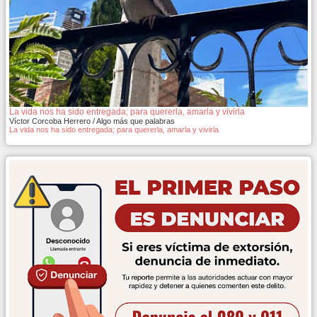
La vida nos ha sido entregada; para quererla, amarla y vivirla
Víctor Corcoba Herrero / Algo más que palabras
La vida nos ha sido entregada; para quererla, amarla y vivirla