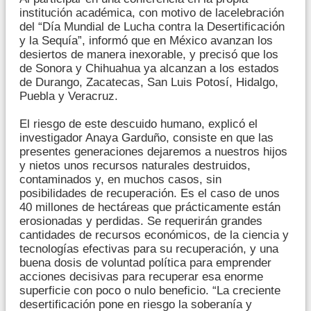
institución académica, con motivo de lacelebración
del “Día Mundial de Lucha contra la Desertificación
y la Sequía”, informó que en México avanzan los
desiertos de manera inexorable, y precisó que los
de Sonora y Chihuahua ya alcanzan a los estados
de Durango, Zacatecas, San Luis Potosí, Hidalgo,
Puebla y Veracruz.
El riesgo de este descuido humano, explicó el
investigador Anaya Garduño, consiste en que las
presentes generaciones dejaremos a nuestros hijos
y nietos unos recursos naturales destruidos,
contaminados y, en muchos casos, sin
posibilidades de recuperación. Es el caso de unos
40 millones de hectáreas que prácticamente están
erosionadas y perdidas. Se requerirán grandes
cantidades de recursos económicos, de la ciencia y
tecnologías efectivas para su recuperación, y una
buena dosis de voluntad política para emprender
acciones decisivas para recuperar esa enorme
superficie con poco o nulo beneficio. “La creciente
desertificación pone en riesgo la soberanía y