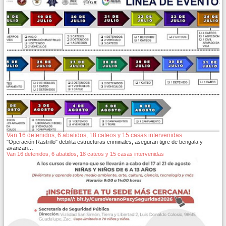
Van 16 detenidos, 6 abatidos, 18 cateos y 15 casas intervenidas
"Operación Rastrillo" debilita estructuras criminales; aseguran tigre de bengala y
avanzan…
Van 16 detenidos, 6 abatidos, 18 cateos y 15 casas intervenidas