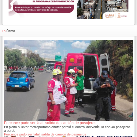
Lo
último
Percance pudo ser fatal; salida de camión de pasajeros
En pleno bulevar metropolitamo chofer perdió el control del vehículo con 40 pasajeros
a bordo
Percance pudo ser fatal; salida de camión de pasajeros