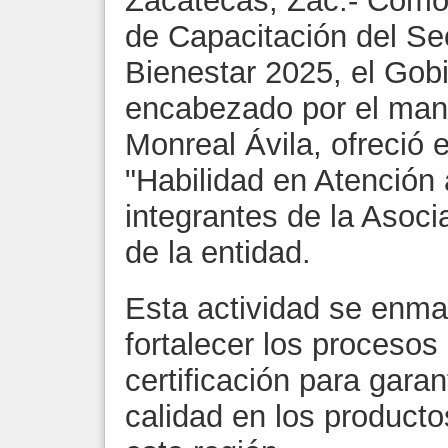
Zacatecas, Zac.- Como
de Capacitación del Sec
Bienestar 2025, el Gob
encabezado por el mand
Monreal Ávila, ofreció 
"Habilidad en Atención a
integrantes de la Asoci
de la entidad.
Esta actividad se enm
fortalecer los procesos
certificación para garan
calidad en los productos