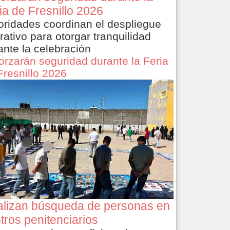
ia de Fresnillo 2026
oridades coordinan el despliegue
rativo para otorgar tranquilidad
ante la celebración
orzarán seguridad durante la Feria
Fresnillo 2026
lizan búsqueda de personas en
tros penitenciarios