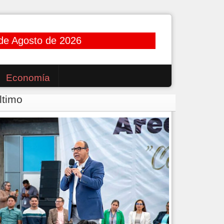
de Agosto de 2026
Economía
ltimo