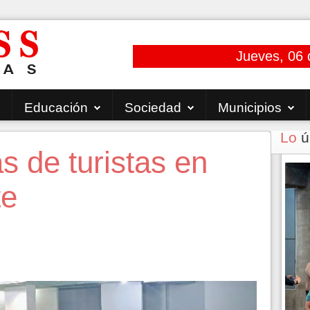
Jueves, 06 
Educación
Sociedad
Municipios
Lo
ú
s de turistas en
te