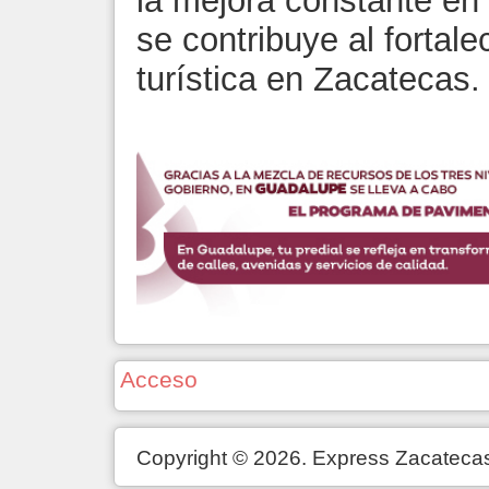
la mejora constante en l
se contribuye al fortale
turística en Zacatecas
Acceso
Copyright © 2026. Express Zacateca