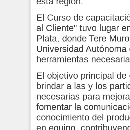
esta región.
El Curso de capacitaci
al Cliente" tuvo lugar e
Plata, donde Tere Muro
Universidad Autónoma d
herramientas necesaria
El objetivo principal de
brindar a las y los part
necesarias para mejorar
fomentar la comunicaci
conocimiento del produc
en equipo, contribuyend