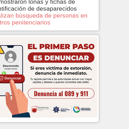
mostraron lonas y fichas de
ntificación de desaparecidos
lizan búsqueda de personas en
tros penitenciarios