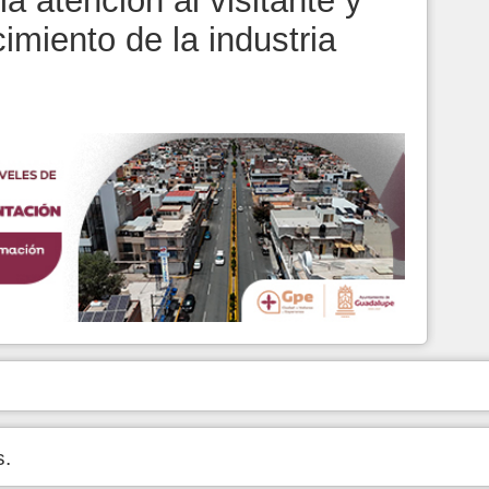
a atención al visitante y
cimiento de la industria
.
s.