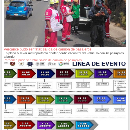
Percance pudo ser fatal; salida de camión de pasajeros
En pleno bulevar metropolitamo chofer perdió el control del vehículo con 40 pasajeros
a bordo
Percance pudo ser fatal; salida de camión de pasajeros