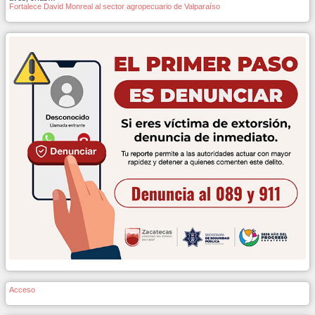
Fortalece David Monreal al sector agropecuario de Valparaíso
Acceso