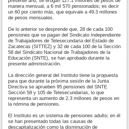
presente año, se erogan 127.1 millones de pesos de
manera mensual, a 6 mil 570 pensionados; es decir
un 60 por ciento más, que equivale a 49.3 millones
de pesos mensuales.
De lo anterior se desprende que, 28 de cada 100
pensiones que se pagan del Sindicato Independiente
de Trabajadores de Telesecundaria del Estado de
Zacatecas (SITTEZ) y 32 de cada 100 de la Sección
58 del Sindicato Nacional de Trabajadores de la
Educación (SNTE), se han aprobado durante la
presente administración.
La dirección general del Instituto tiene la propuesta
para que durante la próxima sesión de la Junta
Directiva se aprueben 95 pensiones del SNTE
Sección 58 y 105 de Telesecundarias, lo que
representa un aumento de 2.3 millones de pesos en
la nómina de pensiones.
El Instituto es un sistema de pensiones adulto; en él
se han presentado todas las causas de
descapitalización como la disminución de