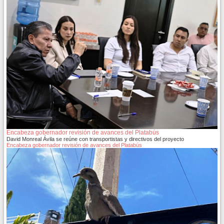
Encabeza gobernador revisión de avances del Platabús
David Monreal Ávila se reúne con transportistas y directivos del proyecto
Encabeza gobernador revisión de avances del Platabús