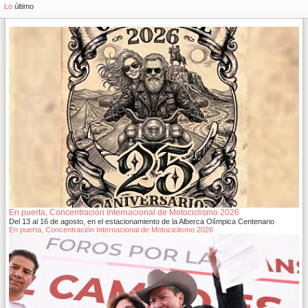
Lo
último
En puerta, Concentración Internacional de Motociclismo 2026
Del 13 al 16 de agosto, en el estacionamiento de la Alberca Olímpica Centenario
En puerta, Concentración Internacional de Motociclismo 2026