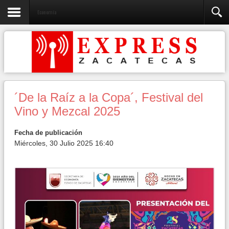
Economía
´De la Raíz a la Copa´, Festival del
Vino y Mezcal 2025
Fecha de publicación
Miércoles, 30 Julio 2025 16:40