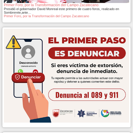
Primer Foro, por la Transformación del Campo Zacatecano
Presidió el gobernador David Monreal este primero de cuatro foros, realizado en
Sombrerete,ante…
Primer Foro, por la Transformación del Campo Zacatecano