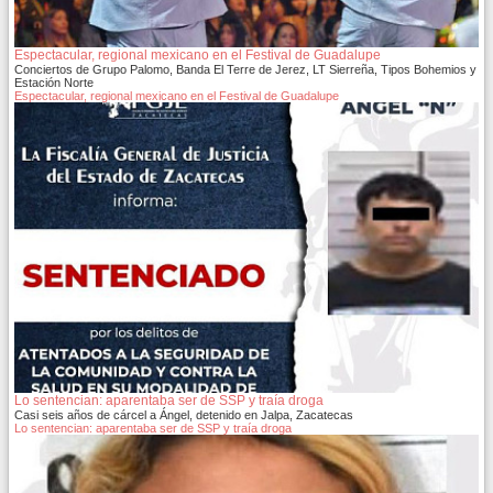
Espectacular, regional mexicano en el Festival de Guadalupe
Conciertos de Grupo Palomo, Banda El Terre de Jerez, LT Sierreña, Tipos Bohemios y
Estación Norte
Espectacular, regional mexicano en el Festival de Guadalupe
Lo sentencian: aparentaba ser de SSP y traía droga
Casi seis años de cárcel a Ángel, detenido en Jalpa, Zacatecas
Lo sentencian: aparentaba ser de SSP y traía droga