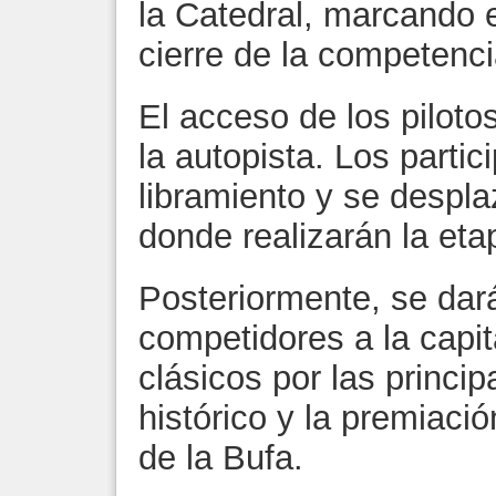
la Catedral, marcando
cierre de la competenci
El acceso de los pilotos
la autopista. Los partic
libramiento y se despl
donde realizarán la et
Posteriormente, se dará
competidores a la capit
clásicos por las princip
histórico y la premiació
de la Bufa.