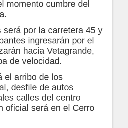
 el momento cumbre del
a.
 será por la carretera 45 y
ipantes ingresarán por el
azarán hacia Vetagrande,
apa de velocidad.
 el arribo de los
al, desfile de autos
ales calles del centro
n oficial será en el Cerro