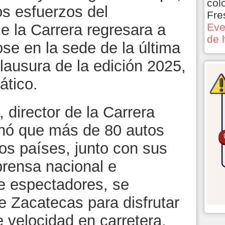
col
os esfuerzos del
Fre
e la Carrera regresara a
Eve
de 
se en la sede de la última
lausura de la edición 2025,
ático.
director de la Carrera
nó que más de 80 autos
sos países, junto con sus
 prensa nacional e
de espectadores, se
de Zacatecas para disfrutar
 velocidad en carretera.