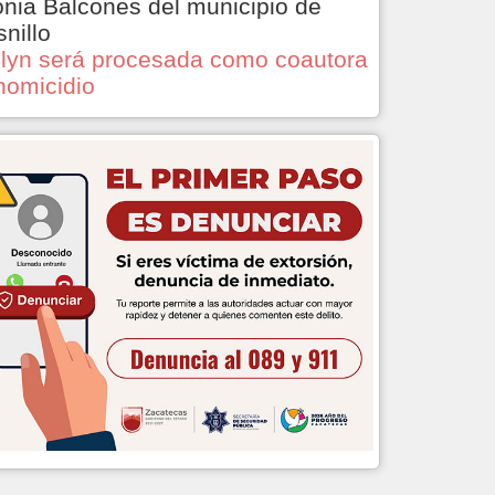
onia Balcones del municipio de
snillo
lyn será procesada como coautora
homicidio