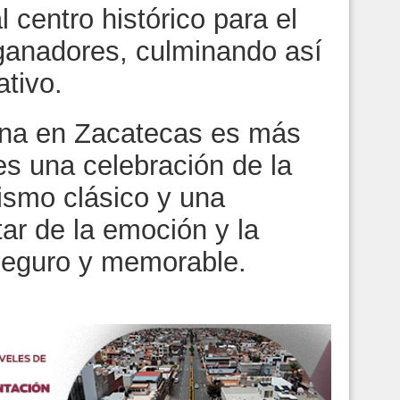
 centro histórico para el
 ganadores, culminando así
ativo.
na en Zacatecas es más
s una celebración de la
ismo clásico y una
tar de la emoción y la
 seguro y memorable.