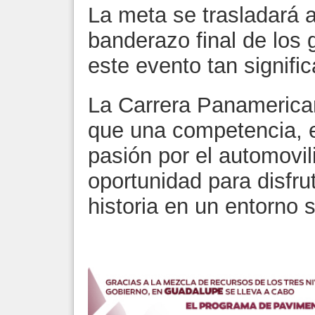
La meta se trasladará al
banderazo final de los
este evento tan signific
La Carrera Panamerica
que una competencia, e
pasión por el automovil
oportunidad para disfru
historia en un entorno