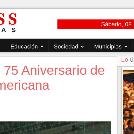
Sábado, 08 
Educación
Sociedad
Municipios
Lo
ú
 75 Aniversario de
mericana