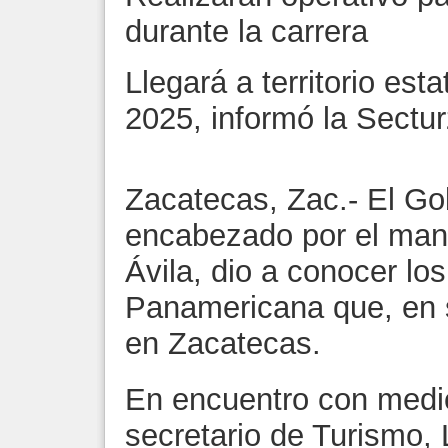
durante la carrera
Llegará a territorio est
2025, informó la Sectur
Zacatecas, Zac.- El Go
encabezado por el man
Ávila, dio a conocer los
Panamericana que, en s
en Zacatecas.
En encuentro con medi
secretario de Turismo