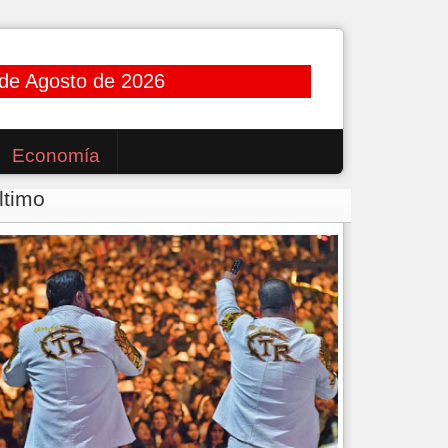
de Agosto de 2026
Economía
ltimo