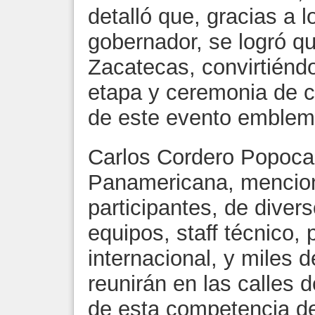
detalló que, gracias a l
gobernador, se logró qu
Zacatecas, convirtiéndo
etapa y ceremonia de c
de este evento emblem
Carlos Cordero Popoca, 
Panamericana, mencio
participantes, de diver
equipos, staff técnico,
internacional, y miles 
reunirán en las calles 
de esta competencia de