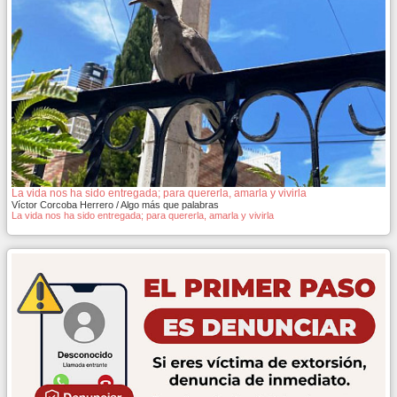
La vida nos ha sido entregada; para quererla, amarla y vivirla
Víctor Corcoba Herrero / Algo más que palabras
La vida nos ha sido entregada; para quererla, amarla y vivirla