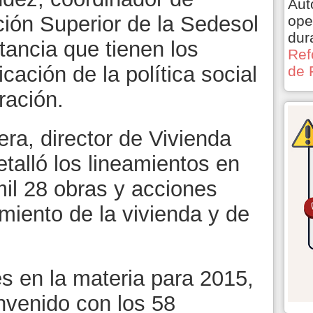
Aut
ción Superior de la Sedesol
ope
dur
rtancia que tienen los
Ref
cación de la política social
de 
ración.
ra, director de Vivienda
etalló los lineamientos en
mil 28 obras y acciones
miento de la vivienda y de
s en la materia para 2015,
nvenido con los 58