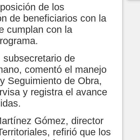
posición de los
ón de beneficiarios con la
que cumplan con la
programa.
, subsecretario de
umano, comentó el manejo
 y Seguimiento de Obra,
visa y registra el avance
idas.
Martínez Gómez, director
rritoriales, refirió que los