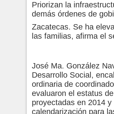
Priorizan la infraestruc
demás órdenes de gobi
Zacatecas. Se ha eleva
las familias, afirma el
José Ma. González Nava
Desarrollo Social, enca
ordinaria de coordinador
evaluaron el estatus de
proyectadas en 2014 y 
calendarización para la