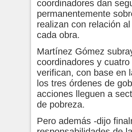
coordinadores dan segu
permanentemente sobre
realizan con relación a
cada obra.
Martínez Gómez subray
coordinadores y cuatro
verifican, con base en
los tres órdenes de gob
acciones lleguen a sect
de pobreza.
Pero además -dijo fina
responsabilidades de las