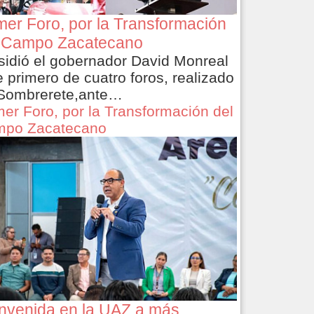
mer Foro, por la Transformación
 Campo Zacatecano
sidió el gobernador David Monreal
e primero de cuatro foros, realizado
Sombrerete,ante…
mer Foro, por la Transformación del
po Zacatecano
nvenida en la UAZ a más