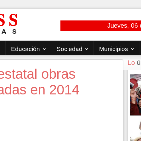
Jueves, 06 
Educación
Sociedad
Municipios
Lo
ú
statal obras
tadas en 2014