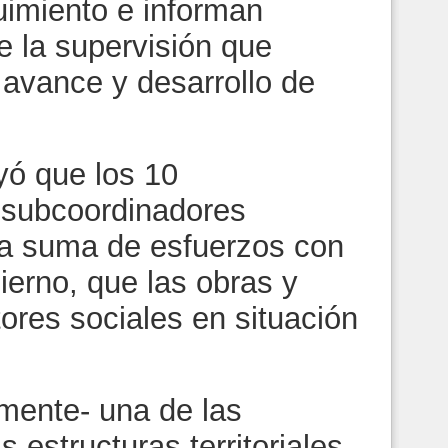
imiento e informan
 la supervisión que
l avance y desarrollo de
ó que los 10
 subcoordinadores
 la suma de esfuerzos con
ierno, que las obras y
ores sociales en situación
lmente- una de las
 estructuras territoriales