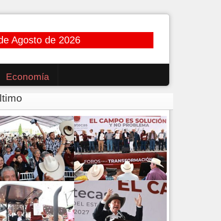
de Agosto de 2026
Economía
ltimo