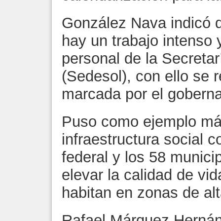
González Nava indicó q
hay un trabajo intenso
personal de la Secretar
(Sedesol), con ello se r
marcada por el gobern
Puso como ejemplo más
infraestructura social 
federal y los 58 munici
elevar la calidad de vi
habitan en zonas de al
Rafael Márquez Hernán