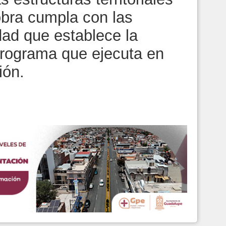
obra cumpla con las
dad que establece la
programa que ejecuta en
ión.