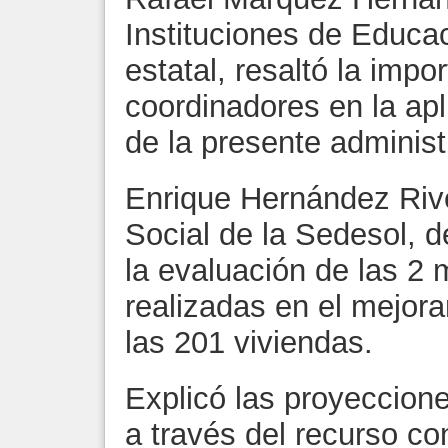
Instituciones de Educa
estatal, resaltó la impo
coordinadores en la apli
de la presente administ
Enrique Hernández Rive
Social de la Sedesol, d
la evaluación de las 2 
realizadas en el mejora
las 201 viviendas.
Explicó las proyeccione
a través del recurso co