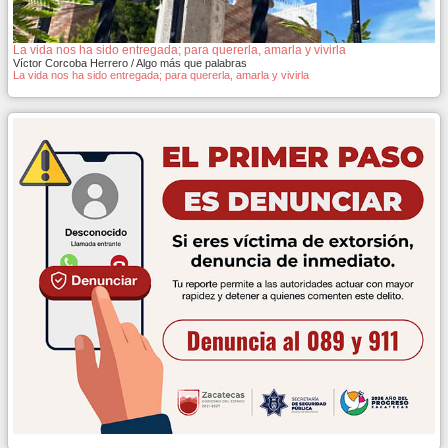
La vida nos ha sido entregada; para quererla, amarla y vivirla
Víctor Corcoba Herrero / Algo más que palabras
La vida nos ha sido entregada; para quererla, amarla y vivirla