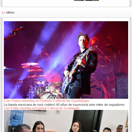
Lo
último
Con Fobia retumba el Festival Cultural de Guadalupe
La banda mexicana de rock celebró 40 años de trayectoria ante miles de seguidores
Con Fobia retumba el Festival Cultural de Guadalupe