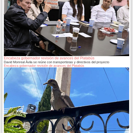
Encabeza gobernador revisión de avances del Platabús
David Monreal Ávila se reúne con transportistas y directivos del proyecto
Encabeza gobernador revisión de avances del Platabús