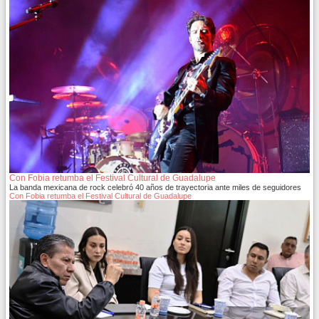
Con Fobia retumba el Festival Cultural de Guadalupe
La banda mexicana de rock celebró 40 años de trayectoria ante miles de seguidores
Con Fobia retumba el Festival Cultural de Guadalupe