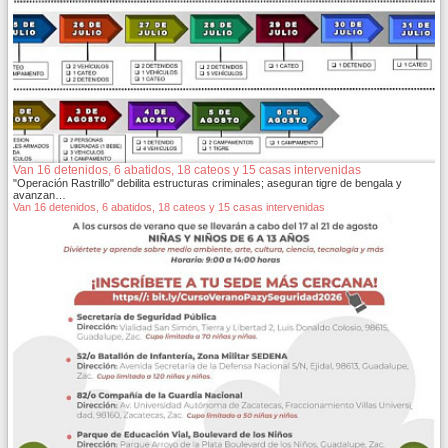
Van 16 detenidos, 6 abatidos, 18 cateos y 15 casas intervenidas
"Operación Rastrillo" debilita estructuras criminales; aseguran tigre de bengala y
avanzan…
Van 16 detenidos, 6 abatidos, 18 cateos y 15 casas intervenidas