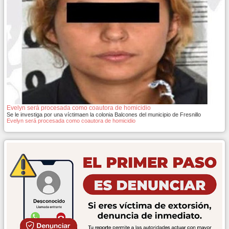
Evelyn será procesada como coautora de homicidio
Se le investiga por una víctimaen la colonia Balcones del municipio de Fresnillo
Evelyn será procesada como coautora de homicidio