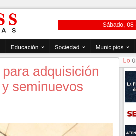
Sábado, 08 
Educación
Sociedad
Municipios
Lo
ú
para adquisición
 y seminuevos