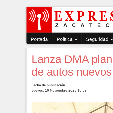
Portada
Política
Seguridad
Lanza DMA plan 
de autos nuevos
Fecha de publicación
Jueves, 16 Noviembre 2023 16:59