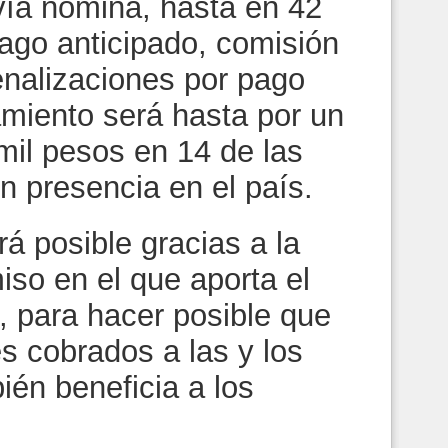
ía nómina, hasta en 42
pago anticipado, comisión
penalizaciones por pago
iamiento será hasta por un
il pesos en 14 de las
n presencia en el país.
rá posible gracias a la
iso en el que aporta el
 para hacer posible que
es cobrados a las y los
ién beneficia a los