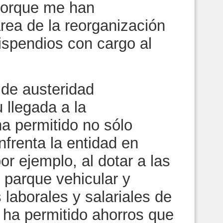
porque me han
ea de la reorganización
dispendios con cargo al
 de austeridad
llegada a la
ha permitido no sólo
nfrenta la entidad en
or ejemplo, al dotar a las
 parque vehicular y
 laborales y salariales de
 ha permitido ahorros que