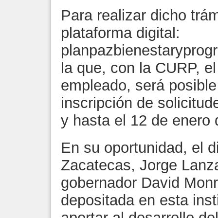
Para realizar dicho trám
plataforma digital:
planpazbienestaryprog
la que, con la CURP, e
empleado, será posible i
inscripción de solicitu
y hasta el 12 de enero 
En su oportunidad, el d
Zacatecas, Jorge Lanza
gobernador David Monre
depositada en esta inst
aportar al desarrollo d