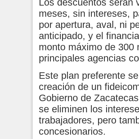
Los descuentos serán v
meses, sin intereses, 
por apertura, aval, ni 
anticipado, y el financ
monto máximo de 300 m
principales agencias co
Este plan preferente se
creación de un fideicom
Gobierno de Zacatecas,
se eliminen los interes
trabajadores, pero tamb
concesionarios.