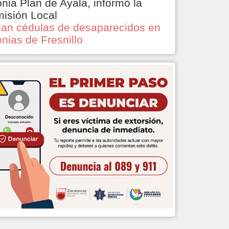
onia Plan de Ayala, informó la
isión Local
an cédulas de desaparecidos en
onias de Fresnillo