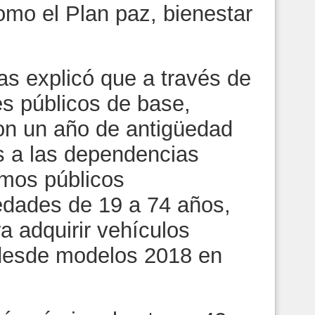
mo el Plan paz, bienestar
as explicó que a través de
res públicos de base,
con un año de antigüedad
s a las dependencias
smos públicos
edades de 19 a 74 años,
a adquirir vehículos
desde modelos 2018 en