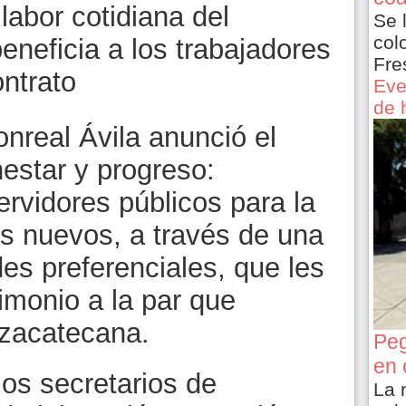
labor cotidiana del
Se 
col
eneficia a los trabajadores
Fre
ntrato
Eve
de 
nreal Ávila anunció el
nestar y progreso:
rvidores públicos para la
os nuevos, a través de una
des preferenciales, que les
imonio a la par que
 zacatecana.
Peg
en 
os secretarios de
La 