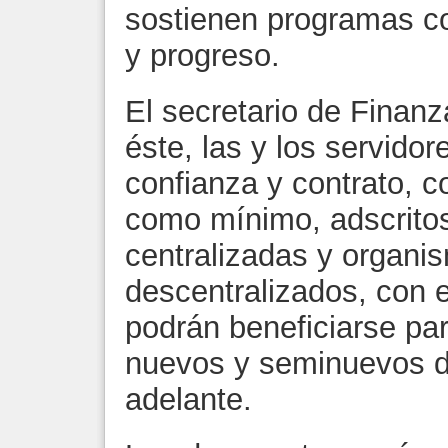
sostienen programas co
y progreso.
El secretario de Finanz
éste, las y los servido
confianza y contrato, 
como mínimo, adscrito
centralizadas y organi
descentralizados, con 
podrán beneficiarse par
nuevos y seminuevos 
adelante.