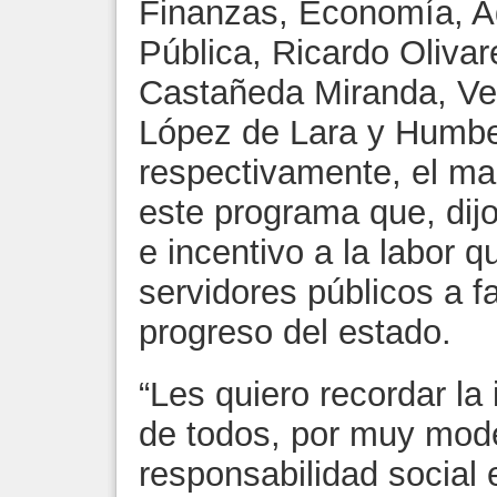
Finanzas, Economía, A
Pública, Ricardo Oliva
Castañeda Miranda, Ve
López de Lara y Humbe
respectivamente, el man
este programa que, dij
e incentivo a la labor 
servidores públicos a f
progreso del estado.
“Les quiero recordar la
de todos, por muy mode
responsabilidad social 