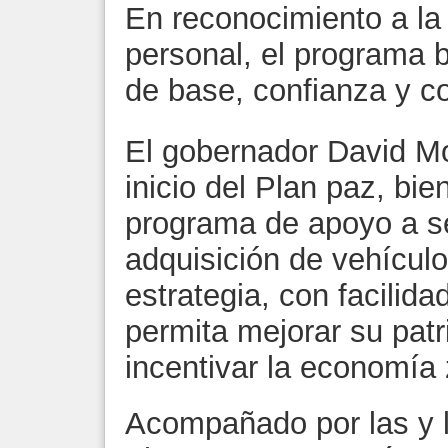
En reconocimiento a la 
personal, el programa b
de base, confianza y co
El gobernador David Mo
inicio del Plan paz, bie
programa de apoyo a se
adquisición de vehícul
estrategia, con facilida
permita mejorar su patr
incentivar la economía
Acompañado por las y l