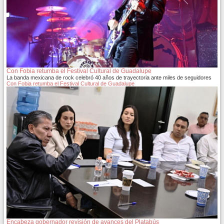
Con Fobia retumba el Festival Cultural de Guadalupe
La banda mexicana de rock celebró 40 años de trayectoria ante miles de seguidores
Con Fobia retumba el Festival Cultural de Guadalupe
Encabeza gobernador revisión de avances del Platabús