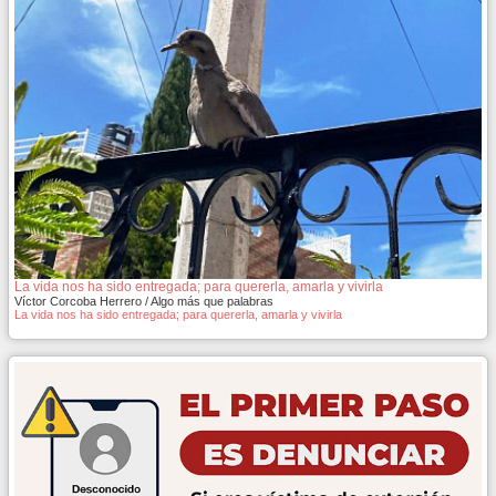
La vida nos ha sido entregada; para quererla, amarla y vivirla
Víctor Corcoba Herrero / Algo más que palabras
La vida nos ha sido entregada; para quererla, amarla y vivirla