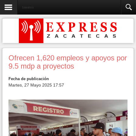
Economía
Ofrecen 1,620 empleos y apoyos por
9.5 mdp a proyectos
Fecha de publicación
Martes, 27 Mayo 2025 17:57