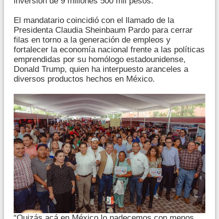
inversión de 9 millones 500 mil pesos.
El mandatario coincidió con el llamado de la
Presidenta Claudia Sheinbaum Pardo para cerrar
filas en torno a la generación de empleos y
fortalecer la economía nacional frente a las políticas
emprendidas por su homólogo estadounidense,
Donald Trump, quien ha interpuesto aranceles a
diversos productos hechos en México.
“Quizás acá en México lo padecemos con menos