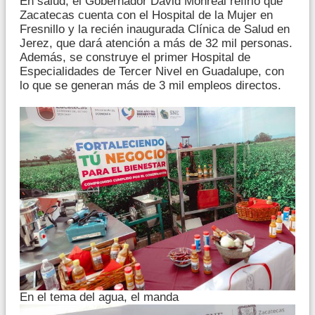
En salud, el Gobernador David Monreal refirió que
Zacatecas cuenta con el Hospital de la Mujer en
Fresnillo y la recién inaugurada Clínica de Salud en
Jerez, que dará atención a más de 32 mil personas.
Además, se construye el primer Hospital de
Especialidades de Tercer Nivel en Guadalupe, con
lo que se generan más de 3 mil empleos directos.
En el tema del agua, el manda