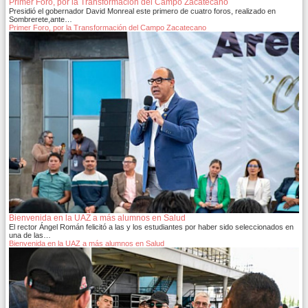
Primer Foro, por la Transformación del Campo Zacatecano
Presidió el gobernador David Monreal este primero de cuatro foros, realizado en
Sombrerete,ante…
Primer Foro, por la Transformación del Campo Zacatecano
Bienvenida en la UAZ a más alumnos en Salud
El rector Ángel Román felicitó a las y los estudiantes por haber sido seleccionados en
una de las…
Bienvenida en la UAZ a más alumnos en Salud