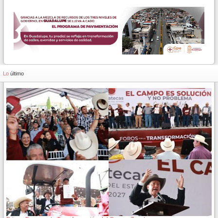
Lo
último