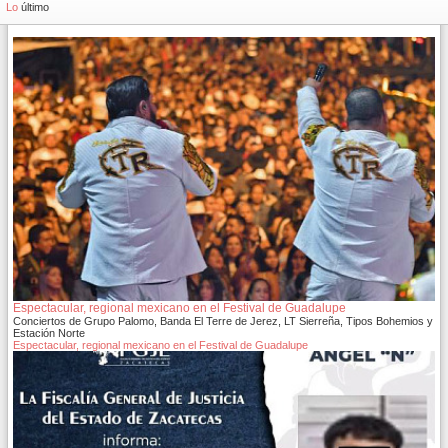
Lo
último
Espectacular, regional mexicano en el Festival de Guadalupe
Conciertos de Grupo Palomo, Banda El Terre de Jerez, LT Sierreña, Tipos Bohemios y
Estación Norte
Espectacular, regional mexicano en el Festival de Guadalupe