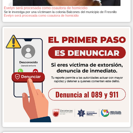
Evelyn será procesada como coautora de homicidio
Se le investiga por una víctimaen la colonia Balcones del municipio de Fresnillo
Evelyn será procesada como coautora de homicidio