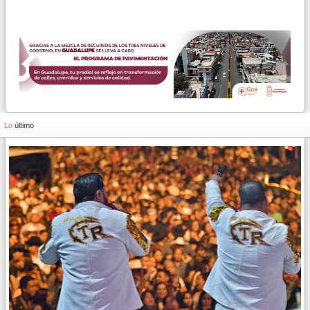
Lo
último