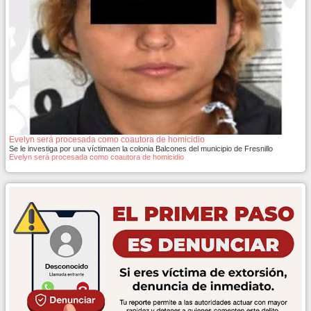
Evelyn será procesada como coautora de homicidio
Se le investiga por una víctimaen la colonia Balcones del municipio de Fresnillo
Evelyn será procesada como coautora de homicidio