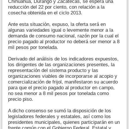
Chihuahua, Durango y Zacatecas, se espera una
reducción del 22 por ciento, con relación a la
cosecha obtenida en el ciclo 2013.
Ante esta situación, expuso, la oferta será en
algunas variedades igual o levemente menor a la
demanda de consumo nacional, razón por la cual el
precio pagado al productor no deberá ser menor a 8
mil pesos por tonelada.
Derivado del análisis de los indicadores expuestos,
los dirigentes de las organizaciones presentes, la
representación del sistema producto y las
organizaciones viables de incorporarse al acopio y
comercialización de frijol, manifestaron su acuerdo
para que el precio pagado al productor en campo,
no sea menor a 8 mil pesos por tonelada como
precio piso.
A dicho consenso se sumó la disposición de los
legisladores federales y estatales, así como los
presidentes municipales, quienes participarán en un
frente común con el Gobierno Federal, Estatal y