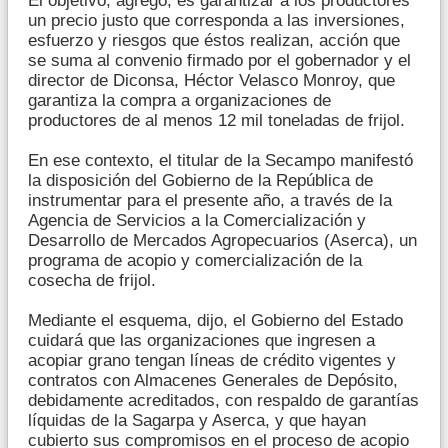
El objetivo, agregó, es garantizar a los productores
un precio justo que corresponda a las inversiones,
esfuerzo y riesgos que éstos realizan, acción que
se suma al convenio firmado por el gobernador y el
director de Diconsa, Héctor Velasco Monroy, que
garantiza la compra a organizaciones de
productores de al menos 12 mil toneladas de frijol.
En ese contexto, el titular de la Secampo manifestó
la disposición del Gobierno de la República de
instrumentar para el presente año, a través de la
Agencia de Servicios a la Comercialización y
Desarrollo de Mercados Agropecuarios (Aserca), un
programa de acopio y comercialización de la
cosecha de frijol.
Mediante el esquema, dijo, el Gobierno del Estado
cuidará que las organizaciones que ingresen a
acopiar grano tengan líneas de crédito vigentes y
contratos con Almacenes Generales de Depósito,
debidamente acreditados, con respaldo de garantías
líquidas de la Sagarpa y Aserca, y que hayan
cubierto sus compromisos en el proceso de acopio