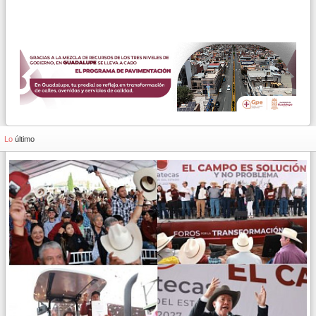
Lo
último