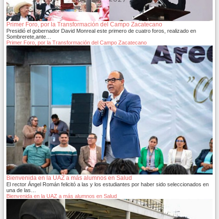
Primer Foro, por la Transformación del Campo Zacatecano
Presidió el gobernador David Monreal este primero de cuatro foros, realizado en
Sombrerete,ante…
Primer Foro, por la Transformación del Campo Zacatecano
Bienvenida en la UAZ a más alumnos en Salud
El rector Ángel Román felicitó a las y los estudiantes por haber sido seleccionados en
una de las…
Bienvenida en la UAZ a más alumnos en Salud