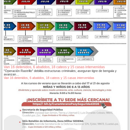
Van 16 detenidos, 6 abatidos, 18 cateos y 15 casas intervenidas
"Operación Rastrillo" debilita estructuras criminales; aseguran tigre de bengala y
avanzan…
Van 16 detenidos, 6 abatidos, 18 cateos y 15 casas intervenidas