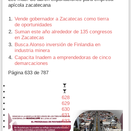
apícola zacatecana
Vende gobernador a Zacatecas como tierra
de oportunidades
Suman este año alrededor de 135 congresos
en Zacatecas
Busca Alonso inversión de Finlandia en
industria minera
Capacita Inadem a emprendedoras de cinco
demarcaciones
Página 633 de 787
628
629
630
631
632
633