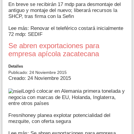
En breve se recibirán 17 mdp para desmontaje del
antiguo y montaje del nuevo; liberará recursos la
SHCP, tras firma con la Sefin
Lee más: Renovar el teleférico costará inicialmente
72 mdp: SEDIF
Se abren exportaciones para
empresa apícola zacatecana
Detalles
Publicado: 24 Noviembre 2015
Creado: 24 Noviembre 2015
Logró colocar en Alemania primera tonelada y
negocia con marcas de EU, Holanda, Inglaterra,
entre otros países
Fresnihoney planea explotar potencialidad del
mezquite, con oferta segura
Lee más: Se abren exportaciones para empresa