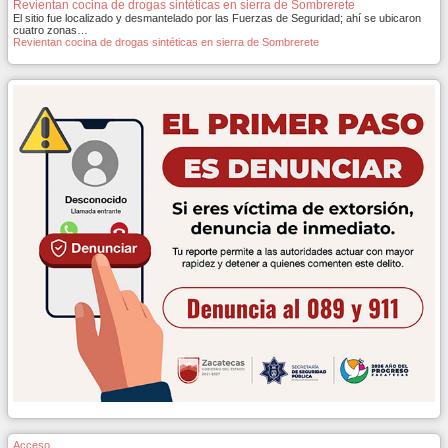
Revientan cocina de drogas sintéticas en sierra de Sombrerete
El sitio fue localizado y desmantelado por las Fuerzas de Seguridad; ahí se ubicaron
cuatro zonas…
Revientan cocina de drogas sintéticas en sierra de Sombrerete
Acceso