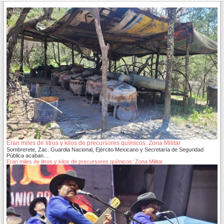
Eran miles de litros y kilos de precursores químicos: Zona Militar
Sombrerete, Zac. Guardia Nacional, Ejército Mexicano y Secretaría de Seguridad
Pública acaban…
Eran miles de litros y kilos de precursores químicos: Zona Militar