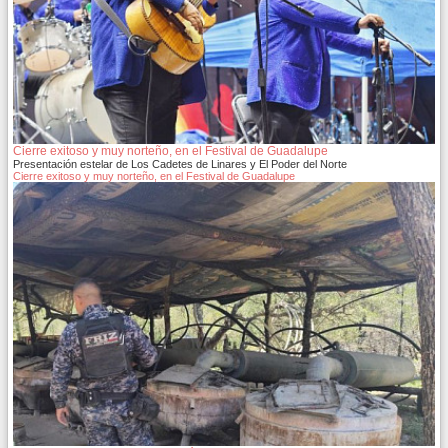
Cierre exitoso y muy norteño, en el Festival de Guadalupe
Presentación estelar de Los Cadetes de Linares y El Poder del Norte
Cierre exitoso y muy norteño, en el Festival de Guadalupe