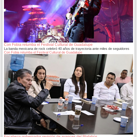
Con Fobia retumba el Festival Cultural de Guadalupe
La banda mexicana de rock celebró 40 años de trayectoria ante miles de seguidores
Con Fobia retumba el Festival Cultural de Guadalupe
Encabeza gobernador revisión de avances del Platabús