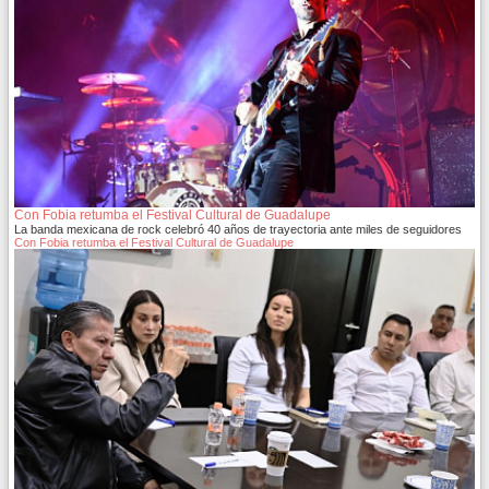
Con Fobia retumba el Festival Cultural de Guadalupe
La banda mexicana de rock celebró 40 años de trayectoria ante miles de seguidores
Con Fobia retumba el Festival Cultural de Guadalupe