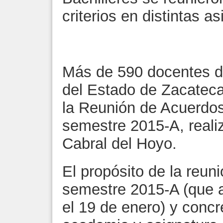
criterios en distintas a
Más de 590 docentes de
del Estado de Zacateca
la Reunión de Acuerdo
semestre 2015-A, realiz
Cabral del Hoy
El propósito de la reuni
semestre 2015-A (que a
el 19 de enero) y concr