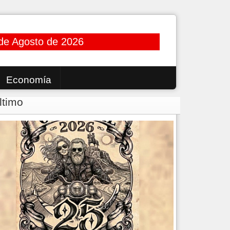
de Agosto de 2026
Economía
ltimo