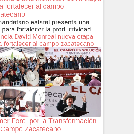
a fortalecer al campo
atecano
mandatario estatal presenta una
a para fortalecer la productividad
ncia David Monreal nueva etapa
a fortalecer al campo zacatecano
mer Foro, por la Transformación
 Campo Zacatecano