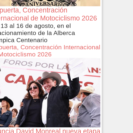
puerta, Concentración
ernacional de Motociclismo 2026
 13 al 16 de agosto, en el
acionamiento de la Alberca
mpica Centenario
puerta, Concentración Internacional
Motociclismo 2026
ncia David Monreal nueva etapa