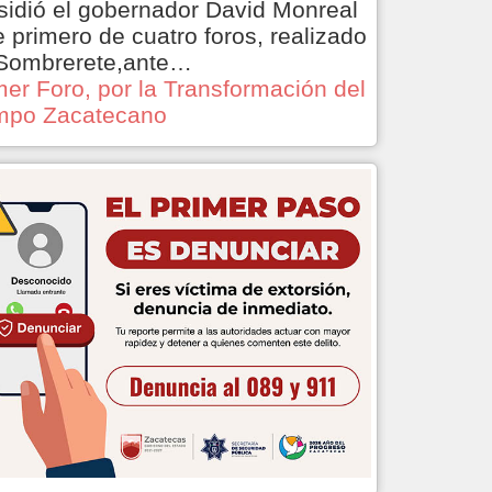
sidió el gobernador David Monreal
e primero de cuatro foros, realizado
Sombrerete,ante…
mer Foro, por la Transformación del
po Zacatecano