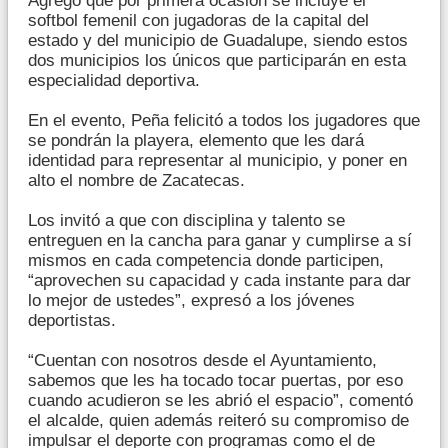
Agregó que por primera ocasión se incluye el
softbol femenil con jugadoras de la capital del
estado y del municipio de Guadalupe, siendo estos
dos municipios los únicos que participarán en esta
especialidad deportiva.
En el evento, Peña felicitó a todos los jugadores que
se pondrán la playera, elemento que les dará
identidad para representar al municipio, y poner en
alto el nombre de Zacatecas.
Los invitó a que con disciplina y talento se
entreguen en la cancha para ganar y cumplirse a sí
mismos en cada competencia donde participen,
“aprovechen su capacidad y cada instante para dar
lo mejor de ustedes”, expresó a los jóvenes
deportistas.
“Cuentan con nosotros desde el Ayuntamiento,
sabemos que les ha tocado tocar puertas, por eso
cuando acudieron se les abrió el espacio”, comentó
el alcalde, quien además reiteró su compromiso de
impulsar el deporte con programas como el de