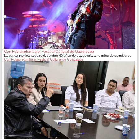
Con Fobia retumba el Festival Cultural de Guadalupe
La banda mexicana de rock celebró 40 años de trayectoria ante miles de seguidores
Con Fobia retumba el Festival Cultural de Guadalupe