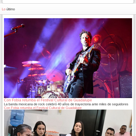
Lo
último
Con Fobia retumba el Festival Cultural de Guadalupe
La banda mexicana de rock celebró 40 años de trayectoria ante miles de seguidores
Con Fobia retumba el Festival Cultural de Guadalupe