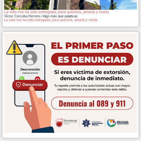
La vida nos ha sido entregada; para quererla, amarla y vivirla
Víctor Corcoba Herrero / Algo más que palabras
La vida nos ha sido entregada; para quererla, amarla y vivirla