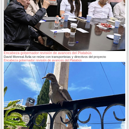
Encabeza gobernador revisión de avances del Platabús
David Monreal Ávila se reúne con transportistas y directivos del proyecto
Encabeza gobernador revisión de avances del Platabús