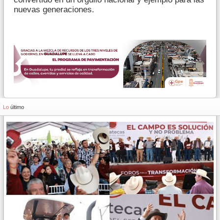
nuevas generaciones.
Lo
último