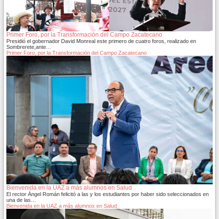
Primer Foro, por la Transformación del Campo Zacatecano
Presidió el gobernador David Monreal este primero de cuatro foros, realizado en
Sombrerete,ante…
Primer Foro, por la Transformación del Campo Zacatecano
Bienvenida en la UAZ a más alumnos en Salud
El rector Ángel Román felicitó a las y los estudiantes por haber sido seleccionados en
una de las…
Bienvenida en la UAZ a más alumnos en Salud