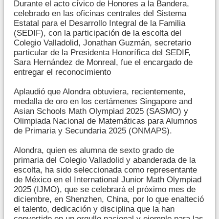
Durante el acto cívico de Honores a la Bandera,
celebrado en las oficinas centrales del Sistema
Estatal para el Desarrollo Integral de la Familia
(SEDIF), con la participación de la escolta del
Colegio Valladolid, Jonathan Guzmán, secretario
particular de la Presidenta Honorífica del SEDIF,
Sara Hernández de Monreal, fue el encargado de
entregar el reconocimiento
Aplaudió que Alondra obtuviera, recientemente,
medalla de oro en los certámenes Singapore and
Asian Schools Math Olympiad 2025 (SASMO) y
Olimpiada Nacional de Matemáticas para Alumnos
de Primaria y Secundaria 2025 (ONMAPS).
Alondra, quien es alumna de sexto grado de
primaria del Colegio Valladolid y abanderada de la
escolta, ha sido seleccionada como representante
de México en el International Junior Math Olympiad
2025 (IJMO), que se celebrará el próximo mes de
diciembre, en Shenzhen, China, por lo que enalteció
el talento, dedicación y disciplina que la han
convertido en un orgullo nacional y ejemplo para las