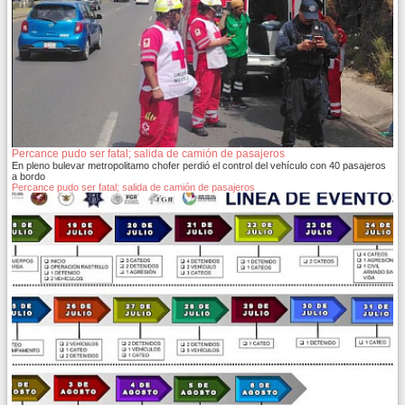
Percance pudo ser fatal; salida de camión de pasajeros
En pleno bulevar metropolitamo chofer perdió el control del vehículo con 40 pasajeros
a bordo
Percance pudo ser fatal; salida de camión de pasajeros