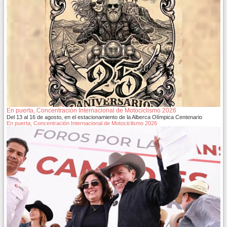
En puerta, Concentración Internacional de Motociclismo 2026
Del 13 al 16 de agosto, en el estacionamiento de la Alberca Olímpica Centenario
En puerta, Concentración Internacional de Motociclismo 2026