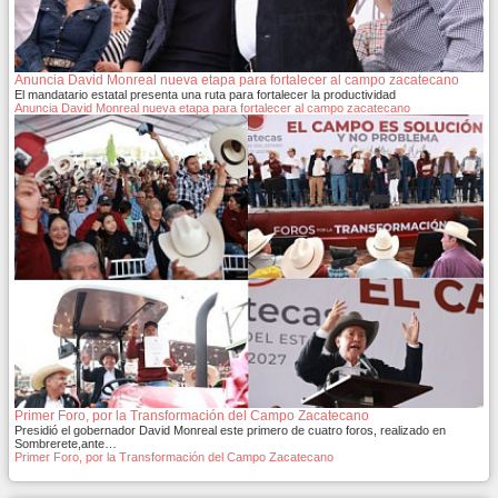
Anuncia David Monreal nueva etapa para fortalecer al campo zacatecano
El mandatario estatal presenta una ruta para fortalecer la productividad
Anuncia David Monreal nueva etapa para fortalecer al campo zacatecano
Primer Foro, por la Transformación del Campo Zacatecano
Presidió el gobernador David Monreal este primero de cuatro foros, realizado en
Sombrerete,ante…
Primer Foro, por la Transformación del Campo Zacatecano