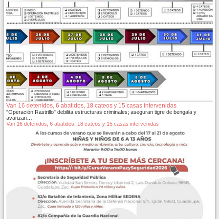
Van 16 detenidos, 6 abatidos, 18 cateos y 15 casas intervenidas
"Operación Rastrillo" debilita estructuras criminales; aseguran tigre de bengala y
avanzan…
Van 16 detenidos, 6 abatidos, 18 cateos y 15 casas intervenidas