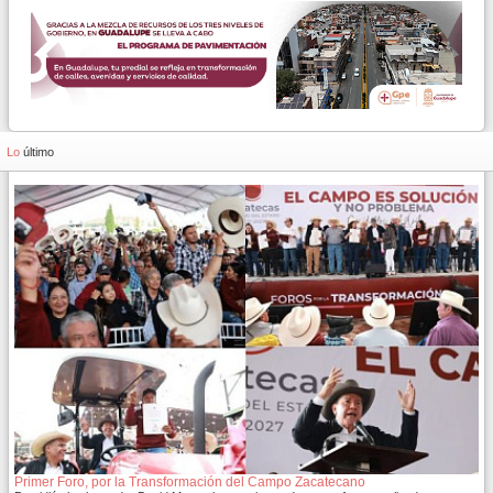
Lo
último
Primer Foro, por la Transformación del Campo Zacatecano