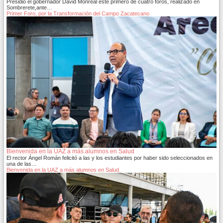
Presidió el gobernador David Monreal este primero de cuatro foros, realizado en
Sombrerete,ante…
Primer Foro, por la Transformación del Campo Zacatecano
Bienvenida en la UAZ a más alumnos en Salud
El rector Ángel Román felicitó a las y los estudiantes por haber sido seleccionados en
una de las…
Bienvenida en la UAZ a más alumnos en Salud