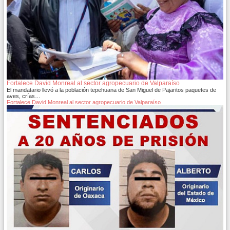
Fortalece David Monreal al sector agropecuario de Valparaíso
El mandatario llevó a la población tepehuana de San Miguel de Pajaritos paquetes de
aves, crías…
Fortalece David Monreal al sector agropecuario de Valparaíso