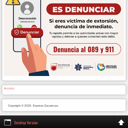
Acceso
Copyright © 2026. Express Zacatecas.
Desktop Version