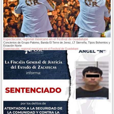
Espectacular, regional mexicano en el Festival de Guadalupe
Conciertos de Grupo Palomo, Banda El Terre de Jerez, LT Sierreña, Tipos Bohemios y
Estación Norte
Espectacular, regional mexicano en el Festival de Guadalupe