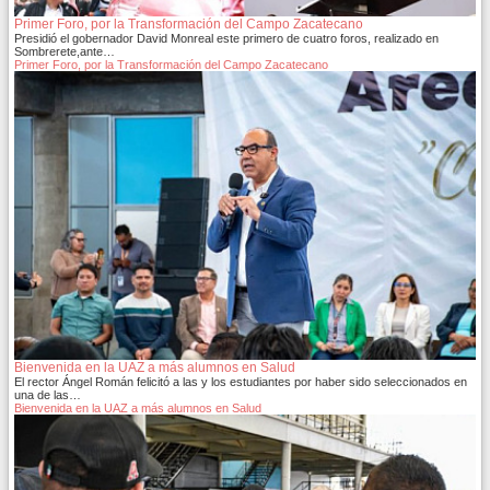
Primer Foro, por la Transformación del Campo Zacatecano
Presidió el gobernador David Monreal este primero de cuatro foros, realizado en
Sombrerete,ante…
Primer Foro, por la Transformación del Campo Zacatecano
Bienvenida en la UAZ a más alumnos en Salud
El rector Ángel Román felicitó a las y los estudiantes por haber sido seleccionados en
una de las…
Bienvenida en la UAZ a más alumnos en Salud