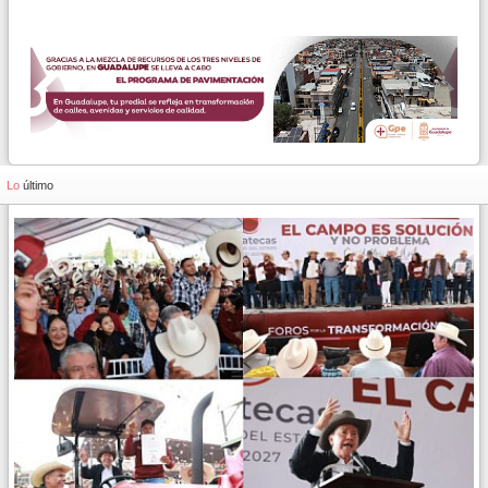
Lo
último