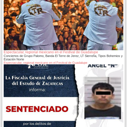
Espectacular, regional mexicano en el Festival de Guadalupe
Conciertos de Grupo Palomo, Banda El Terre de Jerez, LT Sierreña, Tipos Bohemios y
Estación Norte
Espectacular, regional mexicano en el Festival de Guadalupe