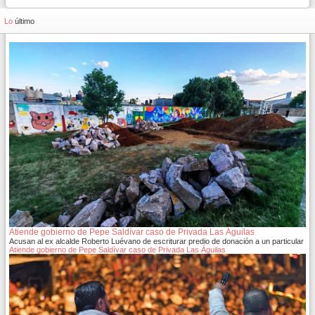
Lo
último
Atiende gobierno de Pepe Saldívar caso de Privada Las Águilas
Acusan al ex alcalde Roberto Luévano de escriturar predio de donación a un particular
Atiende gobierno de Pepe Saldívar caso de Privada Las Águilas