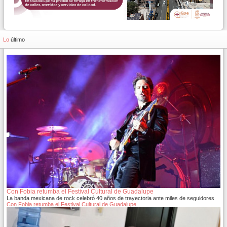
Lo
último
Con Fobia retumba el Festival Cultural de Guadalupe
La banda mexicana de rock celebró 40 años de trayectoria ante miles de seguidores
Con Fobia retumba el Festival Cultural de Guadalupe