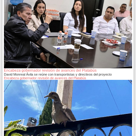
Encabeza gobernador revisión de avances del Platabús
David Monreal Ávila se reúne con transportistas y directivos del proyecto
Encabeza gobernador revisión de avances del Platabús