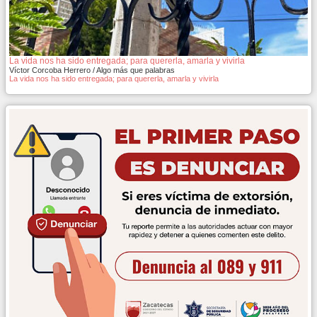
La vida nos ha sido entregada; para quererla, amarla y vivirla
Víctor Corcoba Herrero / Algo más que palabras
La vida nos ha sido entregada; para quererla, amarla y vivirla